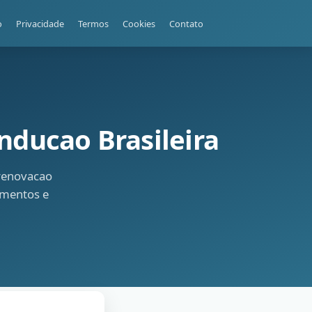
o
Privacidade
Termos
Cookies
Contato
nducao Brasileira
renovacao
umentos e