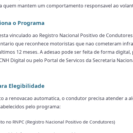
ra quem mantem um comportamento responsavel ao volant
iona o Programa
sta vinculado ao Registro Nacional Positivo de Condutore
untario que reconhece motoristas que nao cometeram infr
ultimos 12 meses. A adesao pode ser feita de forma digital, 
 CNH Digital ou pelo Portal de Servicos da Secretaria Nacion
ara Elegibilidade
ito a renovacao automatica, o condutor precisa atender a a
tabelecidos pelo programa:
rito no RNPC (Registro Nacional Positivo de Condutores)