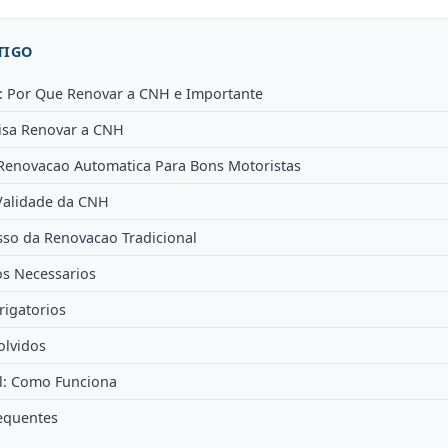
TIGO
: Por Que Renovar a CNH e Importante
isa Renovar a CNH
Renovacao Automatica Para Bons Motoristas
Validade da CNH
sso da Renovacao Tradicional
s Necessarios
igatorios
olvidos
l: Como Funciona
equentes