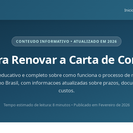
Inici
CONTEUDO INFORMATIVO • ATUALIZADO EM 2026
ra Renovar a Carta de Co
educativo e completo sobre como funciona o processo de 
o Brasil, com informacoes atualizadas sobre prazos, doc
custos.
Tempo estimado de leitura: 8 minutos • Publicado em Fevereiro de 2026
ao da CNH