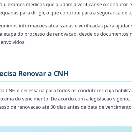
clui exames medicos que ajudam a verificar se o condutor 
quadas para dirigir, o que contribui para a seguranca de t
eunimos informacoes atualizadas e verificadas para ajudar 
a etapa do processo de renovacao, desde os documentos n
 envolvidos.
ecisa Renovar a CNH
a CNH e necessaria para todos os condutores cuja habilita
oxima do vencimento. De acordo com a legislacao vigente, 
cesso de renovacao ate 30 dias antes da data de venciment