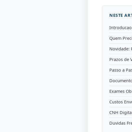
NESTE AR
Introducao
Quem Prec
Novidade: 
Prazos de 
Passo a Pa
Documento
Exames Obr
Custos Env
CNH Digita
Duvidas Fr