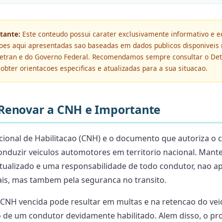
tante:
Este conteudo possui carater exclusivamente informativo e e
oes aqui apresentadas sao baseadas em dados publicos disponiveis 
 Detran e do Governo Federal. Recomendamos sempre consultar o Det
obter orientacoes especificas e atualizadas para a sua situacao.
Renovar a CNH e Importante
cional de Habilitacao (CNH) e o documento que autoriza o 
conduzir veiculos automotores em territorio nacional. Mant
ualizado e uma responsabilidade de todo condutor, nao a
ais, mas tambem pela seguranca no transito.
 CNH vencida pode resultar em multas e na retencao do veic
 de um condutor devidamente habilitado. Alem disso, o pr