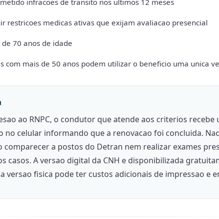
metido infracoes de transito nos ultimos 12 meses
r restricoes medicas ativas que exijam avaliacao presencial
 de 70 anos de idade
s com mais de 50 anos podem utilizar o beneficio uma unica v
a
esao ao RNPC, o condutor que atende aos criterios recebe
ao no celular informando que a renovacao foi concluida. Na
o comparecer a postos do Detran nem realizar exames pres
s casos. A versao digital da CNH e disponibilizada gratuit
 versao fisica pode ter custos adicionais de impressao e e