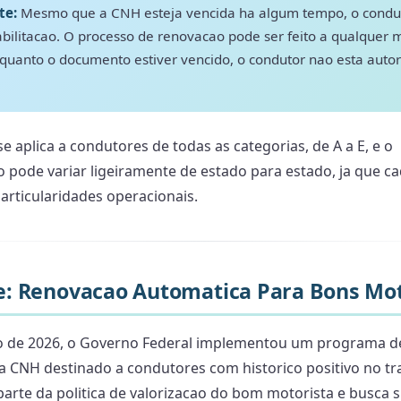
te:
Mesmo que a CNH esteja vencida ha algum tempo, o condu
abilitacao. O processo de renovacao pode ser feito a qualquer
quanto o documento estiver vencido, o condutor nao esta autor
e aplica a condutores de todas as categorias, de A a E, e o
 pode variar ligeiramente de estado para estado, ja que c
articularidades operacionais.
: Renovacao Automatica Para Bons Mot
io de 2026, o Governo Federal implementou um programa d
 CNH destinado a condutores com historico positivo no tra
z parte da politica de valorizacao do bom motorista e busca s